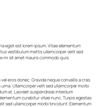
agna eget est lorem ipsum. Vitae elementum
tus vestibulum mattis ullamcorper velit sed
te mi sit amet mauris commodo quis.
 vel eros donec. Gravida neque convallis a cras.
us urna. Ullamcorper velit sed ullamcorper morbi
endum at. Laoreet suspendisse interdum
e elementum curabitur vitae nunc. Turpis egestas
lit sed ullamcorper morbi tincidunt. Elementum