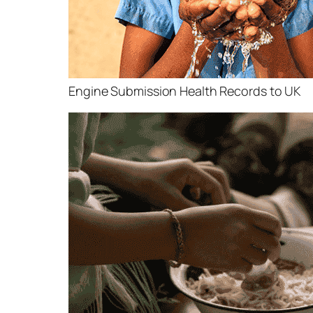
Engine Submission Health Records to UK