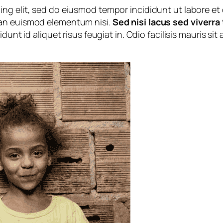
ing elit, sed do eiusmod tempor incididunt ut labore e
ean euismod elementum nisi.
Sed nisi lacus sed viverra
dunt id aliquet risus feugiat in. Odio facilisis mauris si