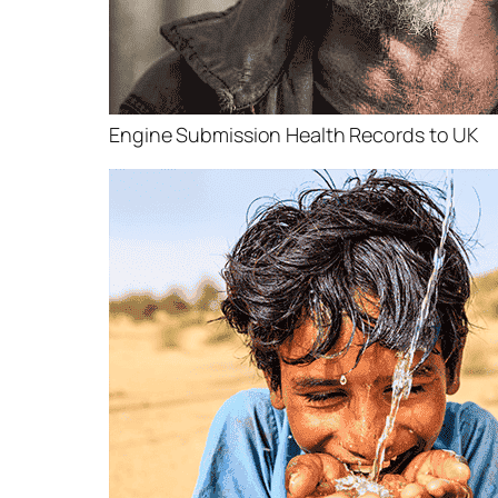
Engine Submission Health Records to UK