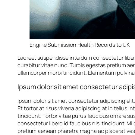
Engine Submission Health Records to UK
Laoreet suspendisse interdum consectetur libero
curabitur vitae nunc. Turpis egestas pretium ae
ullamcorper morbi tincidunt. Elementum pulvin
Ipsum dolor sit amet consectetur adipis
Ipsum dolor sit amet consectetur adipiscing elit
Et tortor at risus viverra adipiscing at in tellu
tincidunt. Tortor vitae purus faucibus ornare s
consectetur libero id faucibus nisl tincidunt. M
pretium aenean pharetra magna ac placerat vest