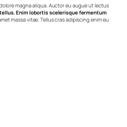
t dolore magna aliqua. Auctor eu augue ut lectus
 tellus. Enim lobortis scelerisque fermentum
t amet massa vitae. Tellus cras adipiscing enim eu