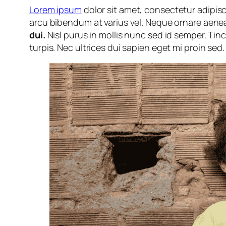
Lorem ipsum
dolor sit amet, consectetur adipisc
arcu bibendum at varius vel. Neque ornare aen
dui.
Nisl purus in mollis nunc sed id semper. Tinci
turpis. Nec ultrices dui sapien eget mi proin sed.