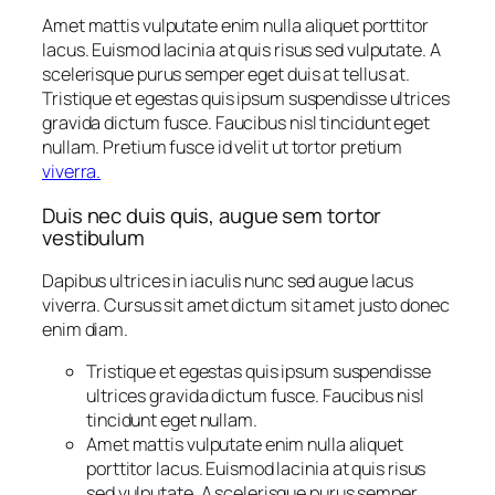
Amet mattis vulputate enim nulla aliquet porttitor
lacus. Euismod lacinia at quis risus sed vulputate. A
scelerisque purus semper eget duis at tellus at.
Tristique et egestas quis ipsum suspendisse ultrices
gravida dictum fusce. Faucibus nisl tincidunt eget
nullam. Pretium fusce id velit ut tortor pretium
viverra.
Duis nec duis quis, augue sem tortor
vestibulum
Dapibus ultrices in iaculis nunc sed augue lacus
viverra. Cursus sit amet dictum sit amet justo donec
enim diam.
Tristique et egestas quis ipsum suspendisse
ultrices gravida dictum fusce. Faucibus nisl
tincidunt eget nullam.
Amet mattis vulputate enim nulla aliquet
porttitor lacus. Euismod lacinia at quis risus
sed vulputate. A scelerisque purus semper