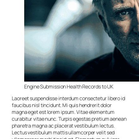
Engine Submission Health Records to UK
Laoreet suspendisse interdum consectetur libero id
faucibus nisl tincidunt. Mi quis hendrerit dolor
magna eget est lorem ipsum. Vitae elementum
curabitur vitae nunc. Turpis egestas pretium aenean
pharetra magna ac placerat vestibulum lectus.
Lectus vestibulum mattis ullamcorper velit sed