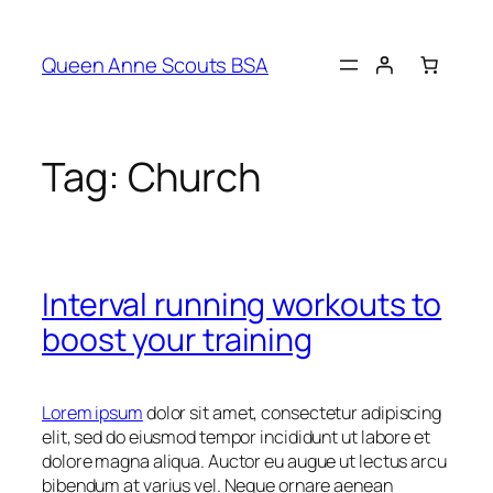
Queen Anne Scouts BSA
Tag:
Church
Interval running workouts to
boost your training
Lorem ipsum
dolor sit amet, consectetur adipiscing
elit, sed do eiusmod tempor incididunt ut labore et
dolore magna aliqua. Auctor eu augue ut lectus arcu
bibendum at varius vel. Neque ornare aenean