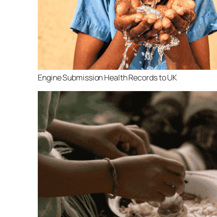
Engine Submission Health Records to UK