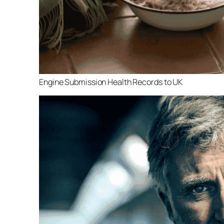
Engine Submission Health Records to UK