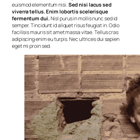
euismod elementum nisi.
Sed nisi lacus sed
viverra tellus. Enim lobortis scelerisque
fermentum dui.
Nisl purus in mollis nunc sed id
semper. Tincidunt id aliquet risus feugiat in. Odio
facilisis mauris sit amet massa vitae. Tellus cras
adipiscing enim eu turpis. Nec ultrices dui sapien
eget mi proin sed.