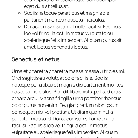
eget duis at tellus at.
Sociis natoque penatibus et magnis dis
parturient montes nascetur ridiculus.
Dui accumsan sit amet nulla facilisi. Facilisis
leo vel fringilla est. In metus vulputate eu
scelerisque felis imperdiet. Aliquam purus sit
amet luctus venenatis lectus.
Senectus et netus
Urna et pharetra pharetra massa massa ultricies mi.
Orci sagittis eu volutpat odio facilisis. Sociis
natoque penatibus et magnis dis parturient montes
nascetur ridiculus. Blandit libero volutpat sed cras
ornare arcu. Magna fringilla urna porttitor rhoncus
dolor purus non enim. Feugiat pretium nibh ipsum
consequat nisl vel pretium. Ut diam quam nulla
porttitor massa id. Dui accumsan sit amet nulla
facilisi. Facilisis leo vel fringilla est. In metus
vulputate eu scelerisque felis imperdiet. Aliquam