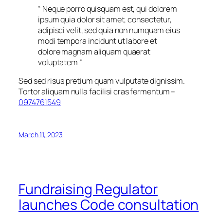
“
Neque porro quisquam est, qui dolorem
ipsum quia dolor sit amet, consectetur,
adipisci velit, sed quia non numquam eius
modi tempora incidunt ut labore et
dolore magnam aliquam quaerat
voluptatem
”
Sed sed risus pretium quam vulputate dignissim.
Tortor aliquam nulla facilisi cras fermentum –
0974761549
March 11, 2023
Fundraising Regulator
launches Code consultation