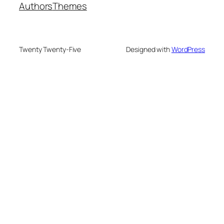
Authors
Themes
Twenty Twenty-Five
Designed with
WordPress