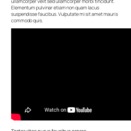
ullamcorper velit sed ullamcorper morbi tincidunt.
Elementum pulvinar etiam non quam lacus
suspendisse faucibus. Vulputate mi sit amet mauris
commodo quis.